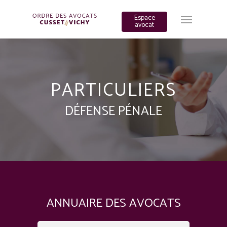
Espace
avocat
PARTICULIERS
DÉFENSE PÉNALE
ANNUAIRE DES AVOCATS